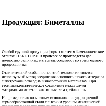
Продукция: Биметаллы
Особой группой продукции фирмы является биметаллические
отливки HARDTOP®. В процессе ее производства два
полностью различных материала соединяют во время единого
процесса литья.
Отличительной особенностью этой технологии явлется
используемый метод соединения основного вязкого материала
с экстремально твердым износостойким материалом. При
этом межкристаллическое соединение между двумя
материалами отвечает самым высоким требованиям.
Например, стало возможным использование ударопрочной
термообработанной стали с высоким уровнем механической