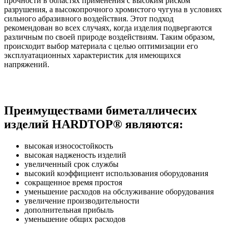
прочности в областях применения с высоким риском
разрушения, а высокопрочного хромистого чугуна в условиях
сильного абразивного воздействия. Этот подход
рекомендован во всех случаях, когда изделия подвергаются
различным по своей природе воздействиям. Таким образом,
происходит выбор материала с целью оптимизации его
эксплуатационных характеристик для имеющихся
напряжений.
Преимуществами биметалличесих
изделий HARDTOP® являются:
высокая износостойкость
высокая надженость изделий
увеличенный срок службы
высокий коэффициент использования оборудования
сокращенное время простоя
уменьшение расходов на обслуживание оборудования
увеличение производительности
дополнительная прибыль
уменьшение общих расходов