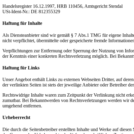
Handelsregister 16.12.1997, HRB 110456, Amtsgericht Stendal
USt-Ident-Nr.: DE 812355329
Haftung für Inhalte
Als Diensteanbieter sind wir gemäß § 7 Abs.1 TMG für eigene Inhalte
nicht verpflichtet, übermittelte oder gespeicherte fremde Informatio
Verpflichtungen zur Entfernung oder Sperrung der Nutzung von Infor
der Kenntnis einer konkreten Rechtsverletzung möglich. Bei Bekann
Haftung für Links
Unser Angebot enthält Links zu externen Webseiten Dritter, auf dere
der verlinkten Seiten ist stets der jeweilige Anbieter oder Betreiber
Rechtswidrige Inhalte waren zum Zeitpunkt der Verlinkung nicht erken
zumutbar. Bei Bekanntwerden von Rechtsverletzungen werden wir de
umgehend entfernen.
Urheberrecht
Die durch die Seitenbetreiber erstellten Inhalte und Werke auf diese