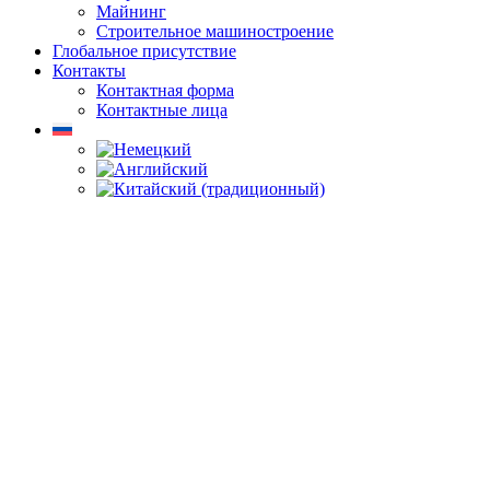
Майнинг
Строительное машиностроение
Глобальное присутствие
Контакты
Контактная форма
Контактные лица