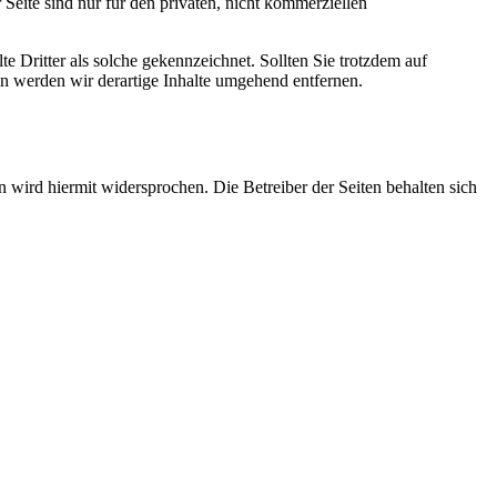
Seite sind nur für den privaten, nicht kommerziellen
te Dritter als solche gekennzeichnet. Sollten Sie trotzdem auf
 werden wir derartige Inhalte umgehend entfernen.
wird hiermit widersprochen. Die Betreiber der Seiten behalten sich