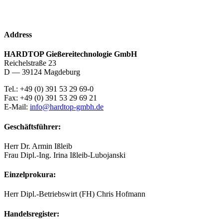
Address
HARDTOP Gießereitechnologie GmbH
Reichelstraße 23
D — 39124 Magdeburg
Tel.: +49 (0) 391 53 29 69-0
Fax: +49 (0) 391 53 29 69 21
E-Mail:
info@hardtop-gmbh.de
Geschäftsführer:
Herr Dr. Armin Ißleib
Frau Dipl.-Ing. Irina Ißleib-Lubojanski
Einzelprokura:
Herr Dipl.-Betriebswirt (FH) Chris Hofmann
Handelsregister: