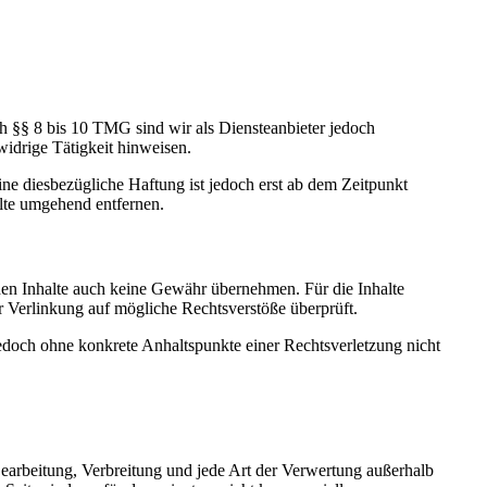
h §§ 8 bis 10 TMG sind wir als Diensteanbieter jedoch
widrige Tätigkeit hinweisen.
ne diesbezügliche Haftung ist jedoch erst ab dem Zeitpunkt
lte umgehend entfernen.
mden Inhalte auch keine Gewähr übernehmen. Für die Inhalte
der Verlinkung auf mögliche Rechtsverstöße überprüft.
jedoch ohne konkrete Anhaltspunkte einer Rechtsverletzung nicht
 Bearbeitung, Verbreitung und jede Art der Verwertung außerhalb