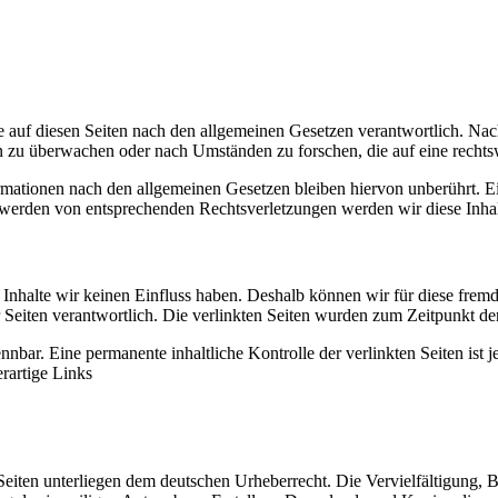
 auf diesen Seiten nach den allgemeinen Gesetzen verantwortlich. Nac
nen zu überwachen oder nach Umständen zu forschen, die auf eine rechts
mationen nach den allgemeinen Gesetzen bleiben hiervon unberührt. Ei
twerden von entsprechenden Rechtsverletzungen werden wir diese Inha
n Inhalte wir keinen Einfluss haben. Deshalb können wir für diese fre
 der Seiten verantwortlich. Die verlinkten Seiten wurden zum Zeitpunkt 
nbar. Eine permanente inhaltliche Kontrolle der verlinkten Seiten ist 
rartige Links
n Seiten unterliegen dem deutschen Urheberrecht. Die Vervielfältigung,