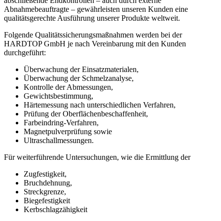
abschließende Endkontrollen – auch durch externe
Abnahmebeauftragte – gewährleisten unseren Kunden eine
qualitätsgerechte Ausführung unserer Produkte weltweit.
Folgende Qualitätssicherungsmaßnahmen werden bei der
HARDTOP GmbH je nach Vereinbarung mit den Kunden
durchgeführt:
Überwachung der Einsatzmaterialen,
Überwachung der Schmelzanalyse,
Kontrolle der Abmessungen,
Gewichtsbestimmung,
Härtemessung nach unterschiedlichen Verfahren,
Prüfung der Oberflächenbeschaffenheit,
Farbeindring-Verfahren,
Magnetpulverprüfung sowie
Ultraschallmessungen.
Für weiterführende Untersuchungen, wie die Ermittlung der
Zugfestigkeit,
Bruchdehnung,
Streckgrenze,
Biegefestigkeit
Kerbschlagzähigkeit