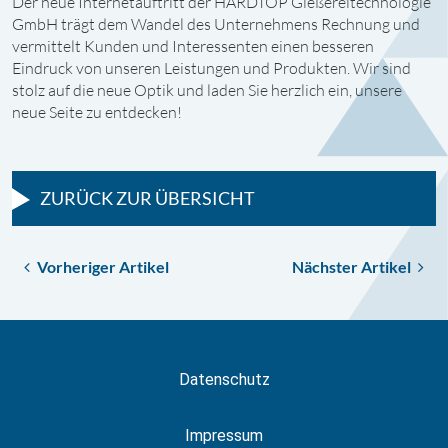
Der neue Internetauftritt der HARDTOP Gießereitechnologie
GmbH trägt dem Wandel des Unternehmens Rechnung und
vermittelt Kunden und Interessenten einen besseren
Eindruck von unseren Leistungen und Produkten. Wir sind
stolz auf die neue Optik und laden Sie herzlich ein, unsere
neue Seite zu entdecken!
ZURÜCK ZUR ÜBERSICHT
Vorheriger Artikel
Nächster Artikel
Datenschutz
Impressum