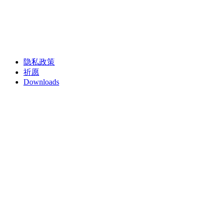
隐私政策
祈愿
Downloads